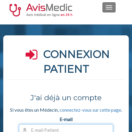
Navigation
ON|OFF
CONNEXION
PATIENT
J'ai déjà un compte
Si vous êtes un Médecin,
connectez-vous sur cette page
.
E-mail