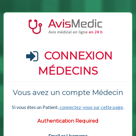
CONNEXION
MÉDECINS
Vous avez un compte Médecin
Si vous êtes un Patient,
connectez-vous sur cette page
.
Authentication Required
Email or Username